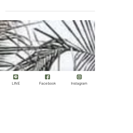
微風輕拂、陽光灑落，愛情在大自然的懷抱中更顯
動人。這份特別挑選的英文歌單，將陪你走過迎賓
到送客的每一刻，讓 戶外婚禮 化身為一場專屬於你
們的浪漫音樂電影。 (圖片取自Pinterest，如有不妥
煩請告知) 迎賓歌曲 迎賓階段的音樂氛圍輕快、溫
暖，讓賓客一到現場就感受到幸福氣...
LINE
Facebook
Instagram