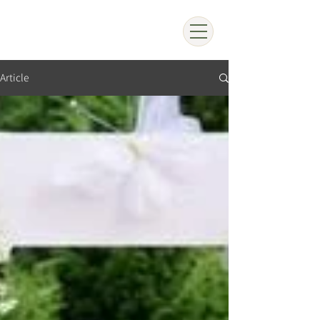
Article